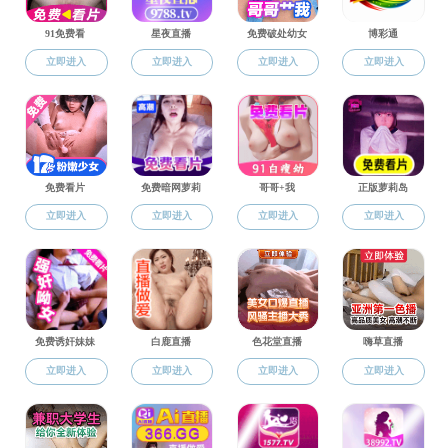
学术交流
管理制度
科研团队
科研立项
科研成果
表格下载
办事流程
鸭王
>
学术科研
>
办事流程
科研管理与服务信息平台 科研人员操作手册
2023-11-07