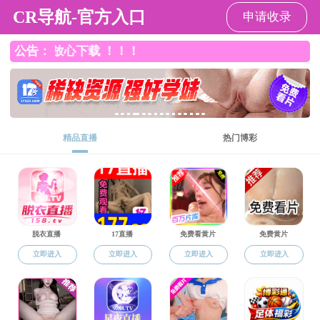
鸭王
English
旧版
Togg
navig
学术科研